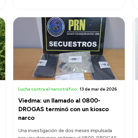
Lucha contra el narcotráfico
13 de mar de 2026
Viedma: un llamado al 0800-
DROGAS terminó con un kiosco
narco
Una investigación de dos meses impulsada
por una denuncia anónima al 0800-DROGAS