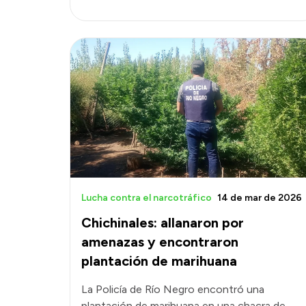
Lucha contra el narcotráfico
14 de mar de 2026
Chichinales: allanaron por
amenazas y encontraron
plantación de marihuana
La Policía de Río Negro encontró una
plantación de marihuana en una chacra de