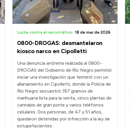
Lucha contra el narcotráfico
18 de mar de 2026
0800-DROGAS: desmantelaron
kiosco narco en Cipolletti
Una denuncia anónima realizada al 0800-
DROGAS del Gobierno de Río Negro permitió
iniciar una investigación que terminó con un
allanamiento en Cipolletti, donde la Policía de
Río Negro secuestró 357 gramos de
marihuana lista para la venta, cinco plantas de
cannabis de gran porte y varios teléfonos
celulares. Dos personas, de 47 y 51 años,
quedaron detenidas por infracción a la ley de
estupefacientes.