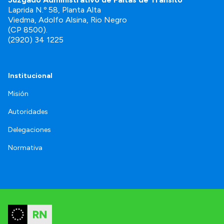
Laprida N.º 58, Planta Alta
Viedma, Adolfo Alsina, Rio Negro
(CP 8500).
(2920) 34 1225
Institucional
Misión
Autoridades
Delegaciones
Normativa