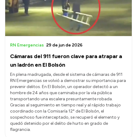
Misión
Autoridades
Delegaciones
Normativa
RN Emergencias
29 de jun de 2026
Cámaras del 911 fueron clave para atrapar a
un ladrón en El Bolsón
En plena madrugada, desde el sistema de cámaras de 911
RN Emergencias se volvió a demostrar su importancia para
prevenir delitos. En El Bolsón, un operador detectó a un
hombre de 24 años que caminaba por la vía pública
transportando una escalera presuntamente robada.
Gracias al seguimiento en tiempo real y al rápido trabajo
coordinado con la Comisaría 12° de El Bolsón, el
sospechoso fue interceptado, se recuperó el elemento y
quedó detenido por el delito de hurto en grado de
flagrancia.