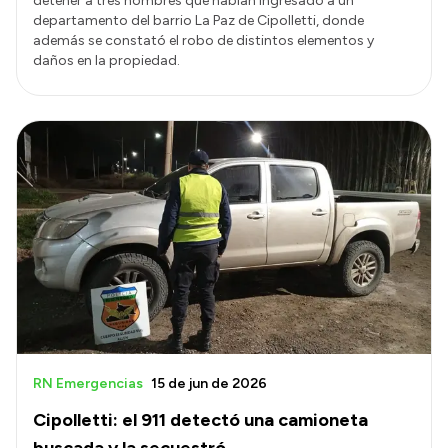
detener a tres hombres que habían ingresado a un
departamento del barrio La Paz de Cipolletti, donde
además se constató el robo de distintos elementos y
daños en la propiedad.
RN Emergencias
15 de jun de 2026
Cipolletti: el 911 detectó una camioneta
buscada y la secuestró