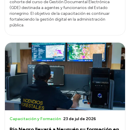
cohorte del curso de Gestión Documental Electrónica
(GDE) destinada a agentes y funcionarios del Estado
rionegrino. El objetivo de la capacitación es continuar
fortaleciendo la gestión digital en la administración
pública.
Capacitación y Formación
23 de jul de 2026
Río Negro llevará a Neuquén su formación en