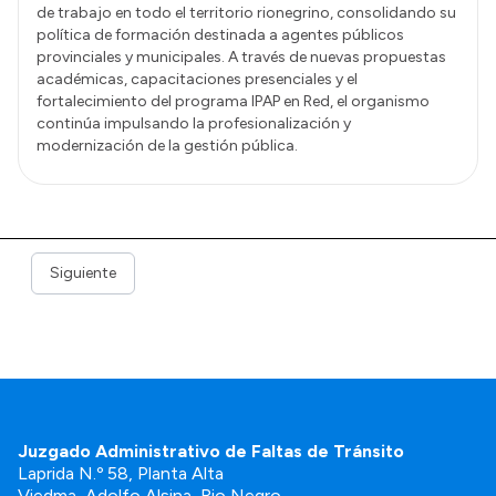
de trabajo en todo el territorio rionegrino, consolidando su
política de formación destinada a agentes públicos
provinciales y municipales. A través de nuevas propuestas
académicas, capacitaciones presenciales y el
fortalecimiento del programa IPAP en Red, el organismo
continúa impulsando la profesionalización y
modernización de la gestión pública.
Siguiente
Juzgado Administrativo de Faltas de Tránsito
Laprida N.º 58, Planta Alta
Viedma, Adolfo Alsina, Rio Negro