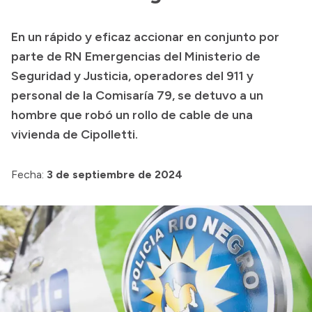
Misión
En un rápido y eficaz accionar en conjunto por
Autoridades
parte de RN Emergencias del Ministerio de
Delegaciones
Seguridad y Justicia, operadores del 911 y
personal de la Comisaría 79, se detuvo a un
Normativa
hombre que robó un rollo de cable de una
vivienda de Cipolletti.
Fecha:
3 de septiembre de 2024