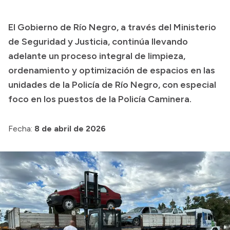
Misión
El Gobierno de Río Negro, a través del Ministerio
Autoridades
de Seguridad y Justicia, continúa llevando
Delegaciones
adelante un proceso integral de limpieza,
ordenamiento y optimización de espacios en las
Normativa
unidades de la Policía de Río Negro, con especial
foco en los puestos de la Policía Caminera.
Fecha:
8 de abril de 2026