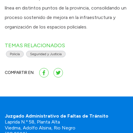
línea en distintos puntos de la provincia, consolidando un
proceso sostenido de mejora en la infraestructura y
organización de los espacios policiales.
TEMAS RELACIONADOS
Policía
Seguridad y Justicia
COMPARTIR EN:
Juzgado Administrativo de Faltas de Tránsito
Laprida N.º 58, Planta Alta
Viedma, Adolfo Alsina, Rio Negro