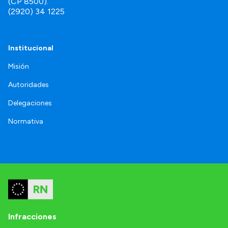
(CP 8500).
(2920) 34 1225
Institucional
Misión
Autoridades
Delegaciones
Normativa
Infracciones