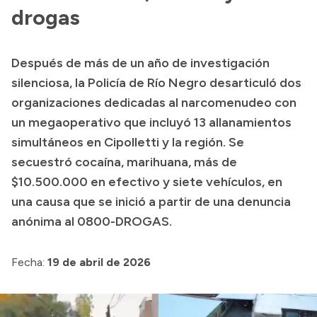
drogas
Misión
Autoridades
Después de más de un año de investigación
Delegaciones
silenciosa, la Policía de Río Negro desarticuló dos
Normativa
organizaciones dedicadas al narcomenudeo con
un megaoperativo que incluyó 13 allanamientos
simultáneos en Cipolletti y la región. Se
secuestró cocaína, marihuana, más de
$10.500.000 en efectivo y siete vehículos, en
una causa que se inició a partir de una denuncia
anónima al 0800-DROGAS.
Fecha:
19 de abril de 2026